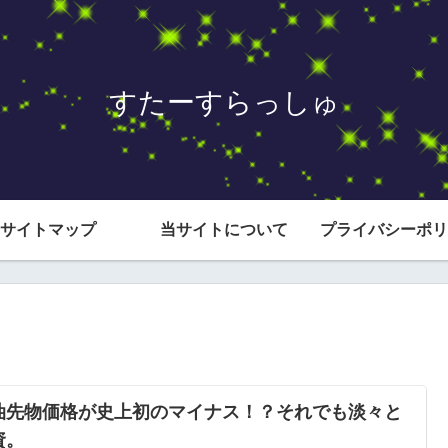
すたーすらっしゅ
サイトマップ
当サイトについて
プライバシーポリ
油先物価格が史上初のマイナス！？それでも淡々と
資。