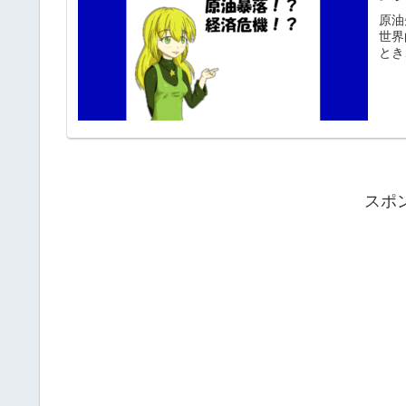
原油
世界
とき
スポ