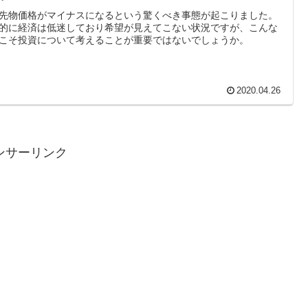
先物価格がマイナスになるという驚くべき事態が起こりました。
的に経済は低迷しており希望が見えてこない状況ですが、こんな
こそ投資について考えることが重要ではないでしょうか。
2020.04.26
ンサーリンク