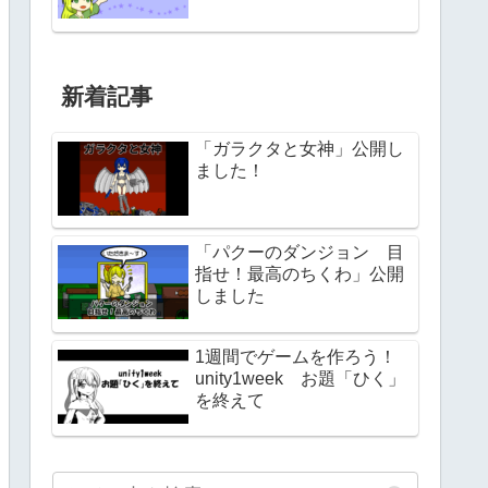
新着記事
「ガラクタと女神」公開し
ました！
「パクーのダンジョン 目
指せ！最高のちくわ」公開
しました
1週間でゲームを作ろう！
unity1week お題「ひく」
を終えて