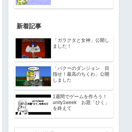
新着記事
「ガラクタと女神」公開し
ました！
「パクーのダンジョン 目
指せ！最高のちくわ」公開
しました
1週間でゲームを作ろう！
unity1week お題「ひく」
を終えて