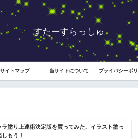
すたーすらっしゅ
サイトマップ
当サイトについて
プライバシーポリ
ャラ塗り上達術決定版を買ってみた。イラスト塗っ
楽しもう！