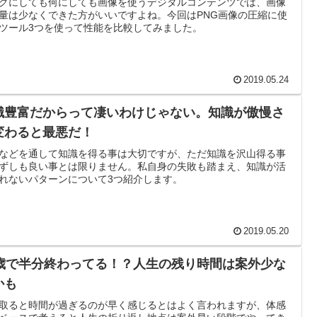
グにしても何にしても画像を使うデジタルコンテンツでは、画像
量は少なくできた方がいいですよね。今回はPNG画像の圧縮に使
ツール3つを使って性能を比較してみました。
2019.05.24
識豊富だからって凄いわけじゃない。知識が傲慢さ
変わると最悪だ！
などを通して知識を得る事は大切ですが、ただ知識を沢山得る事
ずしも良い事とは限りません。私自身の失敗も踏まえ、知識が活
れないパターンについて3つ紹介します。
2019.05.20
0歳で半分終わってる！？人生の残り時間は案外少な
かも
取ると時間が過ぎるのが早く感じるとはよく言われますが、体感