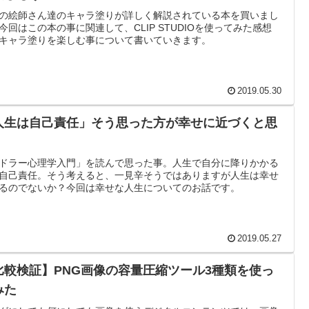
の絵師さん達のキャラ塗りが詳しく解説されている本を買いまし
今回はこの本の事に関連して、CLIP STUDIOを使ってみた感想
キャラ塗りを楽しむ事について書いていきます。
2019.05.30
人生は自己責任」そう思った方が幸せに近づくと思
。
ドラー心理学入門」を読んで思った事。人生で自分に降りかかる
自己責任。そう考えると、一見辛そうではありますが人生は幸せ
るのでないか？今回は幸せな人生についてのお話です。
2019.05.27
比較検証】PNG画像の容量圧縮ツール3種類を使っ
みた