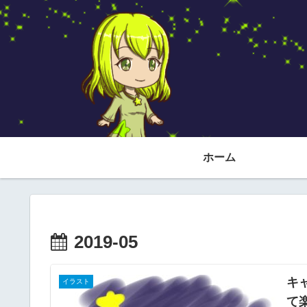
ホーム
2019-05
キ
イラスト
て