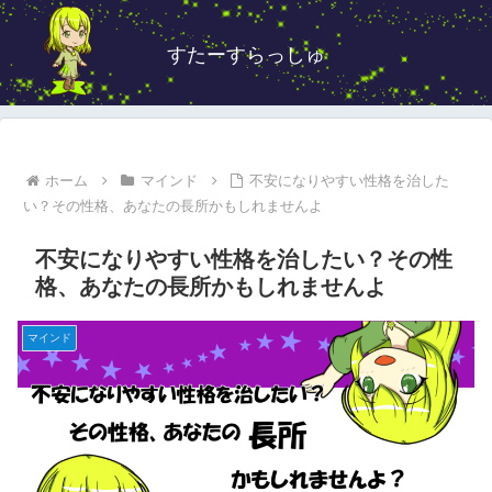
すたーすらっしゅ
ホーム
マインド
不安になりやすい性格を治した
い？その性格、あなたの長所かもしれませんよ
不安になりやすい性格を治したい？その性
格、あなたの長所かもしれませんよ
マインド