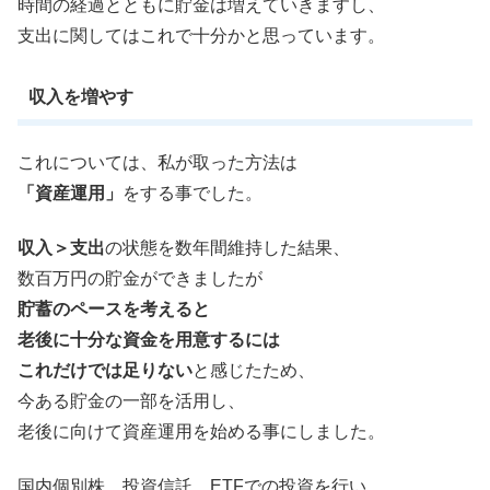
時間の経過とともに貯金は増えていきますし、
支出に関してはこれで十分かと思っています。
収入を増やす
これについては、私が取った方法は
「資産運用」
をする事でした。
収入＞支出
の状態を数年間維持した結果、
数百万円の貯金ができましたが
貯蓄のペースを考えると
老後に十分な資金を用意するには
これだけでは足りない
と感じたため、
今ある貯金の一部を活用し、
老後に向けて資産運用を始める事にしました。
国内個別株、投資信託、ETFでの投資を行い