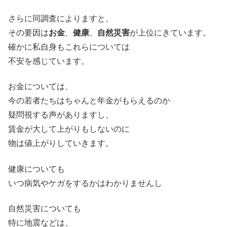
さらに同調査によりますと、
その要因は
お金
、
健康
、
自然災害
が上位にきています。
確かに私自身もこれらについては
不安を感じています。
お金については、
今の若者たちはちゃんと年金がもらえるのか
疑問視する声がありますし、
賃金が大して上がりもしないのに
物は値上がりしていきます。
健康についても
いつ病気やケガをするかはわかりませんし
自然災害についても
特に地震などは、