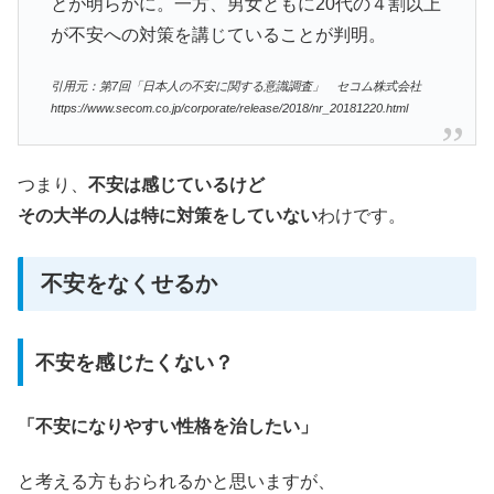
とが明らかに。一方、男女ともに20代の４割以上
が不安への対策を講じていることが判明。
引用元：第7回「日本人の不安に関する意識調査」 セコム株式会社
https://www.secom.co.jp/corporate/release/2018/nr_20181220.html
つまり、
不安は感じているけど
その大半の人は特に対策をしていない
わけです。
不安をなくせるか
不安を感じたくない？
「不安になりやすい性格を治したい」
と考える方もおられるかと思いますが、