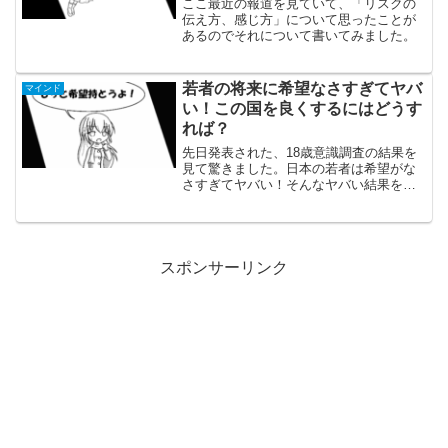
ここ最近の報道を見ていて、「リスクの
伝え方、感じ方」について思ったことが
あるのでそれについて書いてみました。
若者の将来に希望なさすぎてヤバ
マインド
い！この国を良くするにはどうす
れば？
先日発表された、18歳意識調査の結果を
見て驚きました。日本の若者は希望がな
さすぎてヤバい！そんなヤバい結果を受
けて思った事を書いてみました。
スポンサーリンク