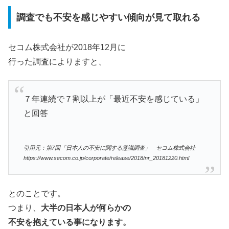
調査でも不安を感じやすい傾向が見て取れる
セコム株式会社が2018年12月に
行った調査によりますと、
７年連続で７割以上が「最近不安を感じている」
と回答
引用元：第7回「日本人の不安に関する意識調査」 セコム株式会社
https://www.secom.co.jp/corporate/release/2018/nr_20181220.html
とのことです。
つまり、
大半の日本人が何らかの
不安を抱えている事になります。