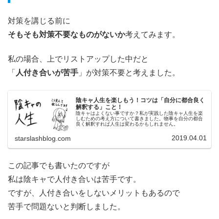
対策を講じる前に
そもそも対策不要なものがないか
考えてみます。
私の場合、上でリストアップした中だと
「
人付き合いが苦手
」が対策不要と考えました。
陰キャ人生を楽しもう！コツは「自分に都合良く
解釈する」こと！
陰キャはよくない事ですか？私が実践した陰キャ人生を楽
しむための考え方について書きました。物事を自分の都合
良く解釈すれば人生は変わるかもしれません。
2019.04.01
starslashblog.com
この記事でも書いたのですが
私は陰キャで人付き合いは苦手です。
ですが、人付き合いをしないメリットもあるので
苦手で問題ないと判断しました。