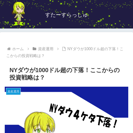
すたーすらっしゅ
ホーム
資産運用
NYダウが1000ドル超の下落！こ
こからの投資戦略は？
NYダウが1000ドル超の下落！ここからの
投資戦略は？
資産運用