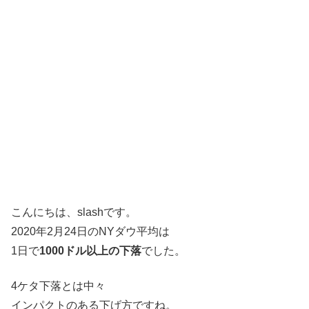
こんにちは、slashです。
2020年2月24日のNYダウ平均は
1日で
1000ドル以上の下落
でした。
4ケタ下落とは中々
インパクトのある下げ方ですね。