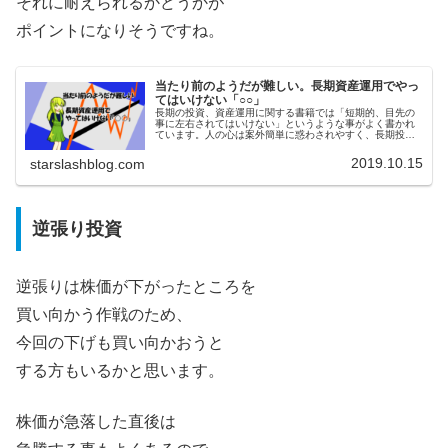
それに耐えられるかどうかが
ポイントになりそうですね。
当たり前のようだが難しい。長期資産運用でやっ
てはいけない「○○」
長期の投資、資産運用に関する書籍では「短期的、目先の
事に左右されてはいけない」というような事がよく書かれ
ています。人の心は案外簡単に惑わされやすく、長期投資
をしているのに目先の事についつい目を奪われてしまう場
面は多いのではないかと思います。
2019.10.15
starslashblog.com
逆張り投資
逆張りは株価が下がったところを
買い向かう作戦のため、
今回の下げも買い向かおうと
する方もいるかと思います。
株価が急落した直後は