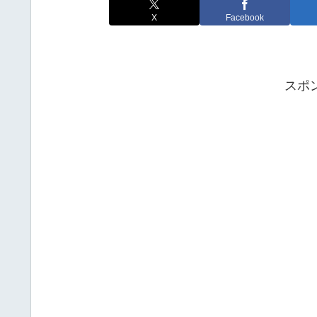
X
Facebook
スポ