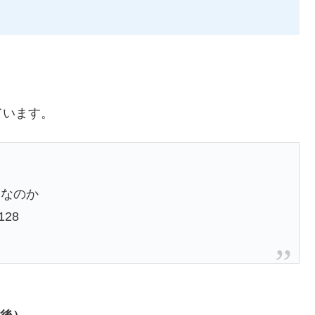
ています。
｣なのか
3128