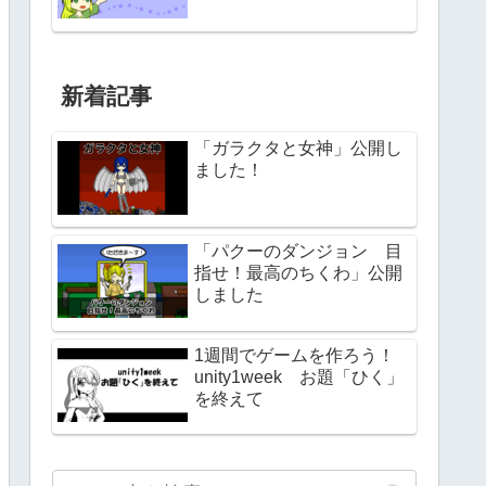
新着記事
「ガラクタと女神」公開し
ました！
「パクーのダンジョン 目
指せ！最高のちくわ」公開
しました
1週間でゲームを作ろう！
unity1week お題「ひく」
を終えて