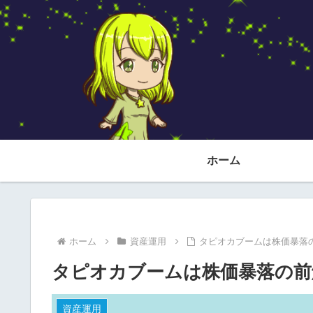
ホーム
ホーム
資産運用
タピオカブームは株価暴落
タピオカブームは株価暴落の前
資産運用