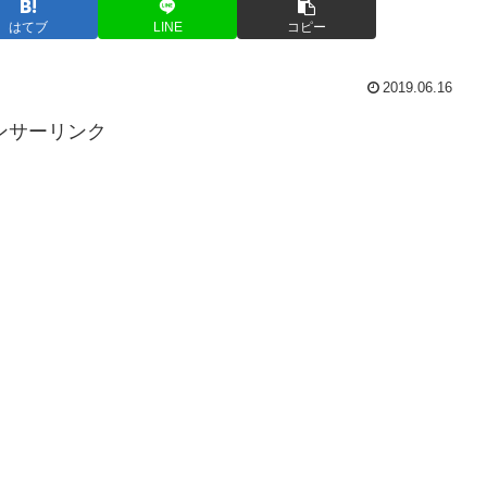
はてブ
LINE
コピー
2019.06.16
ンサーリンク